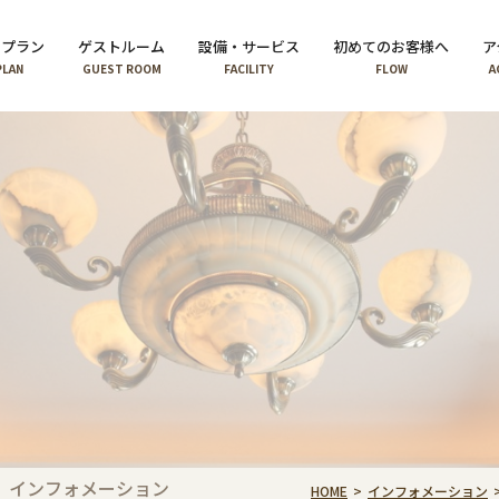
泊プラン
ゲストルーム
設備・サービス
初めてのお客様へ
ア
PLAN
GUEST ROOM
FACILITY
FLOW
A
インフォメーション
HOME
インフォメーション