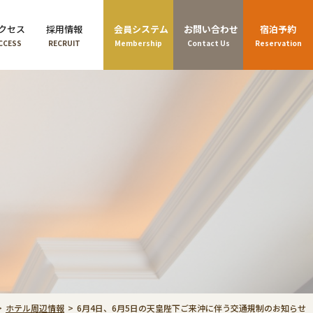
クセス
採用情報
会員システム
お問い合わせ
宿泊予約
CCESS
RECRUIT
Membership
Contact Us
Reservation
ホテル周辺情報
6月4日、6月5日の天皇陛下ご来沖に伴う交通規制のお知らせ