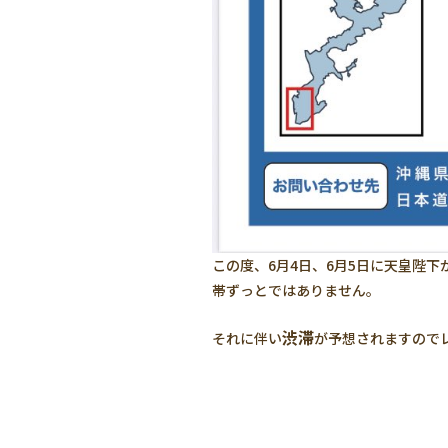
この度、6月4日、6月5日に天皇陛
帯ずっとではありません。
渋滞
それに伴い
が予想されますので