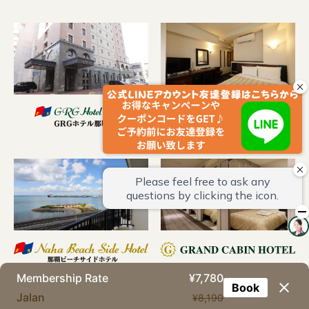
Membership Rate
¥7,780
Book
Jalan
¥8,190
Copyright © Okinawa GRG Hotels. All Rights Reserved.