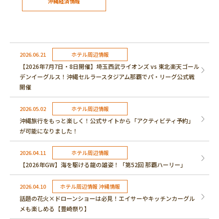
沖縄経済情報
2026.06.21
ホテル周辺情報
【2026年7月7日・8日開催】埼玉西武ライオンズ vs 東北楽天ゴール
デンイーグルス！沖縄セルラースタジアム那覇でパ・リーグ公式戦
開催
2026.05.02
ホテル周辺情報
沖縄旅行をもっと楽しく！公式サイトから「アクティビティ予約」
が可能になりました！
2026.04.11
ホテル周辺情報
【2026年GW】海を駆ける龍の雄姿！「第52回 那覇ハーリー」
2026.04.10
ホテル周辺情報 沖縄情報
話題の花火×ドローンショーは必見！エイサーやキッチンカーグル
メも楽しめる【豊崎祭り】