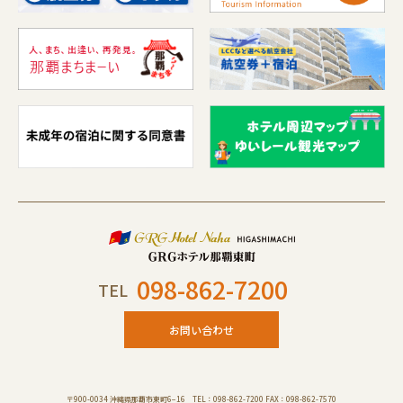
098-862-7200
TEL
お問い合わせ
〒900-0034 沖縄県那覇市東町6−16 TEL：098-862-7200 FAX：098-862-7570