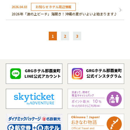
2026.04.03
お知らせ ホテル周辺情報
2026年「波の上ビーチ」海開き！沖縄の夏がいよいよ始まります♪
1
2
3