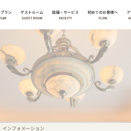
泊プラン
ゲストルーム
設備・サービス
初めてのお客様へ
ア
PLAN
GUEST ROOM
FACILITY
FLOW
A
インフォメーション