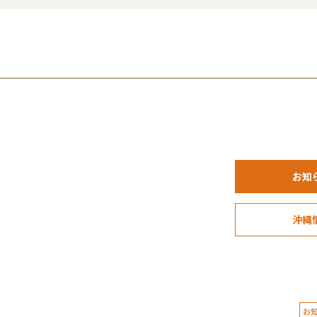
お知
沖縄
お