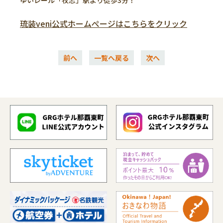
ゆいレール「牧志」駅より徒歩3分！
琉装veni公式ホームぺージはこちらをクリック
前へ
一覧へ戻る
次へ