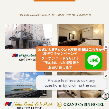
〒900-0034 沖縄県那覇市東町6−16 TEL：098-862-7200 FAX：098-862-7570