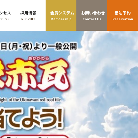
クセス
採用情報
会員システム
お問い合わせ
宿泊予約
CCESS
RECRUIT
Membership
Contact Us
Reservation