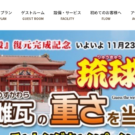
泊プラン
ゲストルーム
設備・サービス
初めてのお客様へ
ア
PLAN
GUEST ROOM
FACILITY
FLOW
A