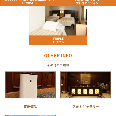
トTV付き ～
プレミアムツイン
TRIPLE
トリプル
OTHER INFO
その他のご案内
貸出備品
フォトギャラリー