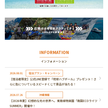
INFORMATION
インフォメーション
2026.08.01
宿泊プラン・キャンペーン
【宿泊者限定】公式LINE登録で『琉球ハブボール』プレゼント！さ
らに缶についているスピードくじで景品が当たる！
2026.07.26
沖縄情報
【2026年夏】幻想的な光の世界へ。東南植物楽園「南国ECOライツ
SUMMER」開催中！