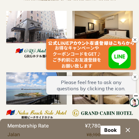
Membership Rate
¥7,780
Book
Jalan
¥8,190
Copyright © Okinawa GRG Hotels. All Rights Reserved.