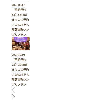
2023.09.17
【早期予約
55】55日前
までのご予約
♪GRGホテル
那覇東町シン
プルプラン
2023.12.19
【早期予約
28】28日前
までのご予約
♪GRGホテル
那覇東町シン
プルプラン