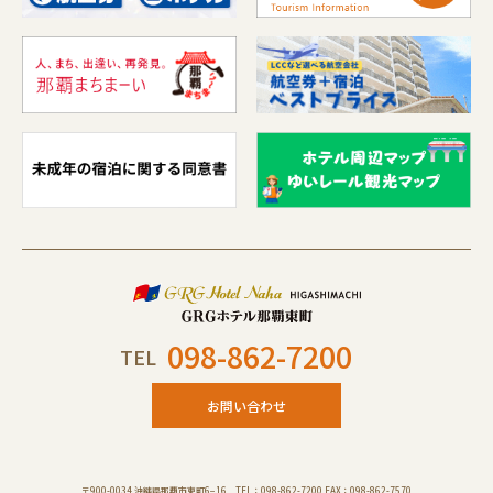
098-862-7200
TEL
お問い合わせ
〒900-0034 沖縄県那覇市東町6−16 TEL：098-862-7200 FAX：098-862-7570