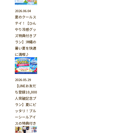
2026.06.04
夏のクールス
テイ！【ひん
やり冷感グッ
ズ特典付きプ
ラン】沖縄の
暑い夏を快適
に満喫♪
2026.05.29
【LINEお友だ
ち登録10,000
人突破記念プ
ラン】夏にピ
ッタリ！ブル
ーシールアイ
スの特典付き